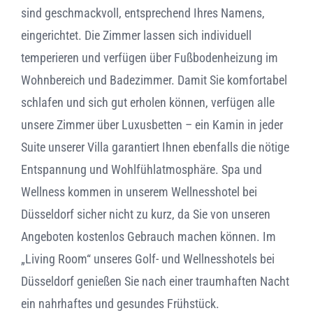
sind geschmackvoll, entsprechend Ihres Namens,
eingerichtet. Die Zimmer lassen sich individuell
temperieren und verfügen über Fußbodenheizung im
Wohnbereich und Badezimmer. Damit Sie komfortabel
schlafen und sich gut erholen können, verfügen alle
unsere Zimmer über Luxusbetten – ein Kamin in jeder
Suite unserer Villa garantiert Ihnen ebenfalls die nötige
Entspannung und Wohlfühlatmosphäre. Spa und
Wellness kommen in unserem Wellnesshotel bei
Düsseldorf sicher nicht zu kurz, da Sie von unseren
Angeboten kostenlos Gebrauch machen können. Im
„Living Room“ unseres Golf- und Wellnesshotels bei
Düsseldorf genießen Sie nach einer traumhaften Nacht
ein nahrhaftes und gesundes Frühstück.