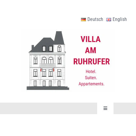
Zum
Inhalt
Deutsch
English
springen
Toggle
Navigation
SUITEN & APPARTEMENTS