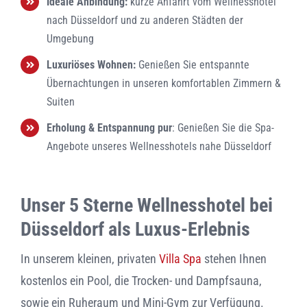
Ideale Anbindung:
kurze Anfahrt vom Wellnesshotel
nach Düsseldorf und zu anderen Städten der
Umgebung
Luxuriöses Wohnen:
Genießen Sie entspannte
Übernachtungen in unseren komfortablen Zimmern &
Suiten
Erholung & Entspannung pur
: Genießen Sie die Spa-
Angebote unseres Wellnesshotels nahe Düsseldorf
Unser 5 Sterne Wellnesshotel bei
Düsseldorf als Luxus-Erlebnis
In unserem kleinen, privaten
Villa Spa
stehen Ihnen
kostenlos ein Pool, die Trocken- und Dampfsauna,
sowie ein Ruheraum und Mini-Gym zur Verfügung.